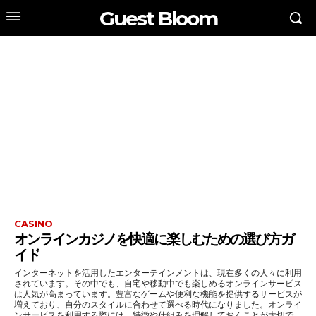
Guest Bloom
CASINO
オンラインカジノを快適に楽しむための選び方ガ
イド
インターネットを活用したエンターテインメントは、現在多くの人々に利用
されています。その中でも、自宅や移動中でも楽しめるオンラインサービス
は人気が高まっています。豊富なゲームや便利な機能を提供するサービスが
増えており、自分のスタイルに合わせて選べる時代になりました。オンライ
ンサービスを利用する際には、特徴や仕組みを理解しておくことが大切で