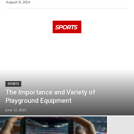
August 12, 2024
SPORTS
SPORTS
The Importance and Variety of
Playground Equipment
June 12, 2025