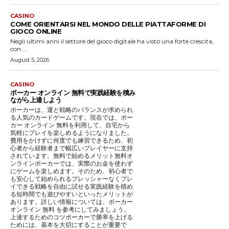
CASINO
COME ORIENTARSI NEL MONDO DELLE PIATTAFORME DI
GIOCO ONLINE
Negli ultimi anni il settore del gioco digitale ha visto una forte crescita,
con...
August 5, 2026
CASINO
ポーカー オンライン 無料で実践経験を積み
ながら上達しよう
ポーカーは、運と戦略のバランスが求められ
る人気のカードゲームです。現在では、ポー
カー オンライン 無料を利用して、自宅から
気軽にプレイを楽しめるようになりました。
費用をかけずに何度でも練習できるため、初
心者から経験者まで幅広いプレイヤーに支持
されています。無料で始めるメリット無料オ
ンラインポーカーでは、実際のお金を使わず
にゲームを楽しめます。そのため、初心者で
も安心して始められるプレッシャーなくプレ
イできる戦略を自由に試せる実践経験を積め
る短時間でも遊びやすいといったメリットが
あります。詳しい情報については、ポーカー
オンライン 無料 を参考にしてみましょう。
上達するためのコツポーカーで勝率を上げる
ためには、基本を大切にすることが重要で