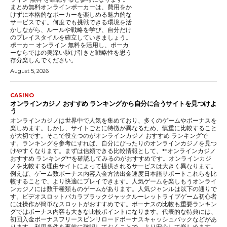
まとめ無料オンラインポーカーは、費用をか
けずに本格的なポーカーを楽しめる魅力的な
サービスです。何度でも挑戦できる環境を活
かしながら、ルールや戦略を学び、自分だけ
のプレイスタイルを確立していきましょう。
ポーカー オンライン 無料を活用し、ポーカ
ーならではの奥深い駆け引きと戦略性を思う
存分楽しんでください。
August 5, 2026
CASINO
オンラインカジノ おすすめ ランキングから自分に合うサイトを見つけよ
う
オンラインカジノは世界中で人気を集めており、多くのゲームやボーナスを
楽しめます。しかし、サイトごとに特徴が異なるため、慎重に比較すること
が大切です。そこで役立つのがオンラインカジノ おすすめ ランキングで
す。ランキングを参考にすれば、自分にぴったりのオンラインカジノを見つ
けやすくなります。まずは信頼できる比較情報として、**オンラインカジノ
おすすめ ランキング**を確認してみるのがおすすめです。オンラインカジ
ノを比較する理由サイトによって提供されるサービスは大きく異なります。
例えば、ゲーム数ボーナス内容入金方法出金速度日本語サポートこれらを比
較することで、より快適にプレイできます。人気ゲームを楽しもうオンライ
ンカジノには数千種類ものゲームがあります。人気ジャンルは以下の通りで
す。ビデオスロットバカラブラックジャックルーレットライブゲーム初心者
には操作が簡単なスロットがおすすめです。ボーナスの比較も重要ランキン
グではボーナス内容も大きな比較ポイントになります。代表的な特典には、
初回入金ボーナスフリースピンリロードボーナスキャッシュバックなどがあ
ります。利用条件を事前に確認しておくことで、より安心して楽しめます。