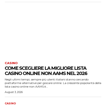
CASINO
COME SCEGLIERE LA MIGLIORE LISTA
CASINO ONLINE NON AAMS NEL 2026
Negli ultimi tempi, sempre più utenti italiani stanno cercando
piattaforme alternative per giocare online. La crescente popolarità della
lista casino online non AAMS è...
August 3, 2026
CASINO