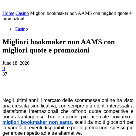
Guest Bloom
Home
Casino
Migliori bookmaker non AAMS con migliori quote e
promozioni
Casino
Migliori bookmaker non AAMS con
migliori quote e promozioni
June 18, 2026
0
87
Negli ultimi anni il mercato delle scommesse online ha visto
una crescita significativa, con sempre più utenti interessati a
piattaforme internazionali che offrono quote competitive e
bonus vantaggiosi. Tra le opzioni più ricercate troviamo i
migliori bookmaker non aams
, scelti da molti giocatori per
la varietà di eventi disponibili e per le promozioni spesso più
generose rispetto ad altre alternative.