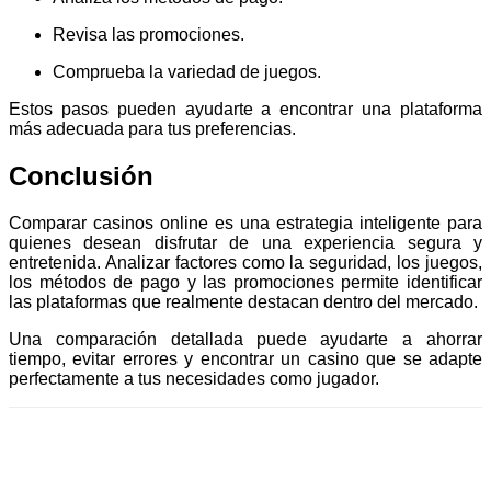
Revisa las promociones.
Comprueba la variedad de juegos.
Estos pasos pueden ayudarte a encontrar una plataforma
más adecuada para tus preferencias.
Conclusión
Comparar casinos online es una estrategia inteligente para
quienes desean disfrutar de una experiencia segura y
entretenida. Analizar factores como la seguridad, los juegos,
los métodos de pago y las promociones permite identificar
las plataformas que realmente destacan dentro del mercado.
Una comparación detallada puede ayudarte a ahorrar
tiempo, evitar errores y encontrar un casino que se adapte
perfectamente a tus necesidades como jugador.