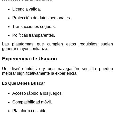
Licencia válida.
Protección de datos personales.
Transacciones seguras.
Políticas transparentes.
Las plataformas que cumplen estos requisitos suelen
generar mayor confianza.
Experiencia de Usuario
Un diseño intuitivo y una navegación sencilla pueden
mejorar significativamente la experiencia.
Lo Que Debes Buscar
Acceso rápido a los juegos.
Compatibilidad móvil.
Plataforma estable.