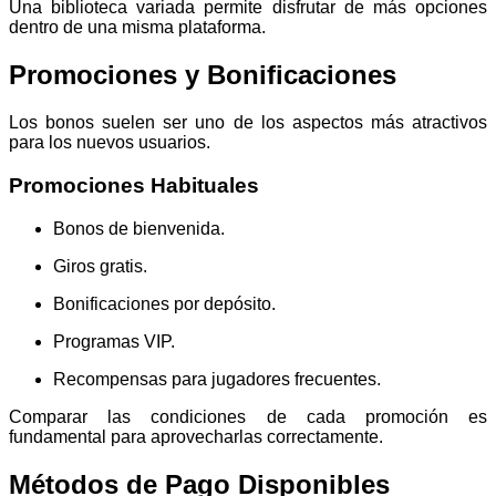
Una biblioteca variada permite disfrutar de más opciones
dentro de una misma plataforma.
Promociones y Bonificaciones
Los bonos suelen ser uno de los aspectos más atractivos
para los nuevos usuarios.
Promociones Habituales
Bonos de bienvenida.
Giros gratis.
Bonificaciones por depósito.
Programas VIP.
Recompensas para jugadores frecuentes.
Comparar las condiciones de cada promoción es
fundamental para aprovecharlas correctamente.
Métodos de Pago Disponibles