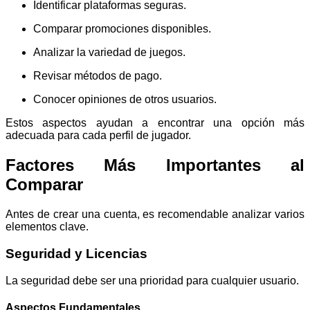
Identificar plataformas seguras.
Comparar promociones disponibles.
Analizar la variedad de juegos.
Revisar métodos de pago.
Conocer opiniones de otros usuarios.
Estos aspectos ayudan a encontrar una opción más
adecuada para cada perfil de jugador.
Factores Más Importantes al
Comparar
Antes de crear una cuenta, es recomendable analizar varios
elementos clave.
Seguridad y Licencias
La seguridad debe ser una prioridad para cualquier usuario.
Aspectos Fundamentales