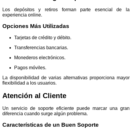
Los depósitos y retiros forman parte esencial de la
experiencia online.
Opciones Más Utilizadas
Tarjetas de crédito y débito.
Transferencias bancarias.
Monederos electrónicos.
Pagos móviles.
La disponibilidad de varias alternativas proporciona mayor
flexibilidad a los usuarios.
Atención al Cliente
Un servicio de soporte eficiente puede marcar una gran
diferencia cuando surge algún problema.
Características de un Buen Soporte