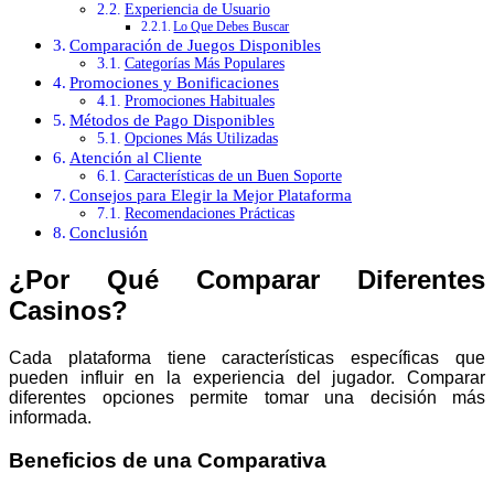
Experiencia de Usuario
Lo Que Debes Buscar
Comparación de Juegos Disponibles
Categorías Más Populares
Promociones y Bonificaciones
Promociones Habituales
Métodos de Pago Disponibles
Opciones Más Utilizadas
Atención al Cliente
Características de un Buen Soporte
Consejos para Elegir la Mejor Plataforma
Recomendaciones Prácticas
Conclusión
¿Por Qué Comparar Diferentes
Casinos?
Cada plataforma tiene características específicas que
pueden influir en la experiencia del jugador. Comparar
diferentes opciones permite tomar una decisión más
informada.
Beneficios de una Comparativa