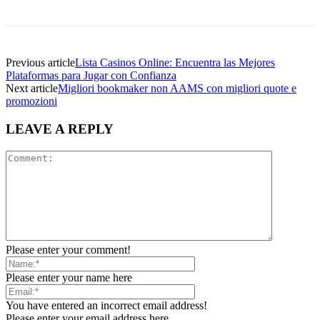
Previous article
Lista Casinos Online: Encuentra las Mejores
Plataformas para Jugar con Confianza
Next article
Migliori bookmaker non AAMS con migliori quote e
promozioni
LEAVE A REPLY
Please enter your comment!
Please enter your name here
You have entered an incorrect email address!
Please enter your email address here