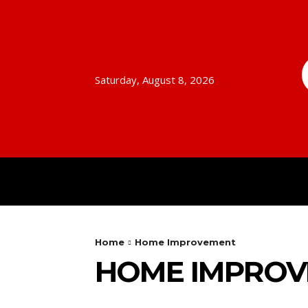
Saturday, August 8, 2026
HOME
AUTO
BUSINESS
Home
Home Improvement
HOME IMPRO