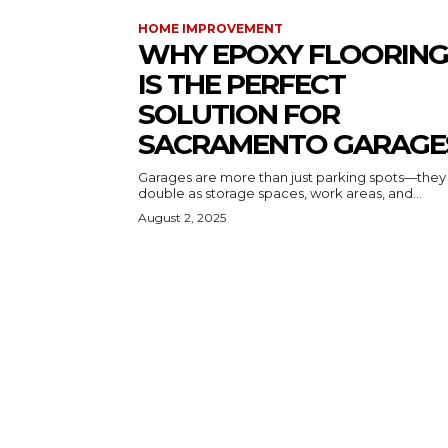
HOME IMPROVEMENT
WHY EPOXY FLOORING
IS THE PERFECT
SOLUTION FOR
SACRAMENTO GARAGE
Garages are more than just parking spots—they
double as storage spaces, work areas, and...
August 2, 2025