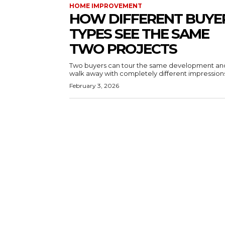
HOME IMPROVEMENT
HOW DIFFERENT BUYE
TYPES SEE THE SAME
TWO PROJECTS
Two buyers can tour the same development an
walk away with completely different impressions.
February 3, 2026