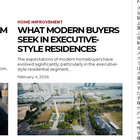
HOME IMPROVEMENT
AM
WHAT MODERN BUYERS
SEEK IN EXECUTIVE-
STYLE RESIDENCES
The expectations of modern homebuyers have
evolved significantly, particularly in the executive-
oom,
style residential segment....
February 4, 2026