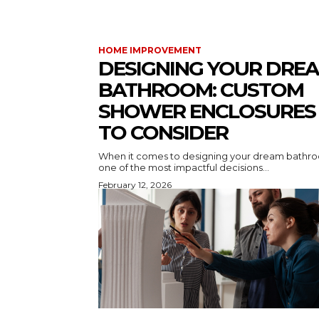
HOME IMPROVEMENT
DESIGNING YOUR DRE
BATHROOM: CUSTOM
SHOWER ENCLOSURES
TO CONSIDER
When it comes to designing your dream bathr
one of the most impactful decisions...
February 12, 2026