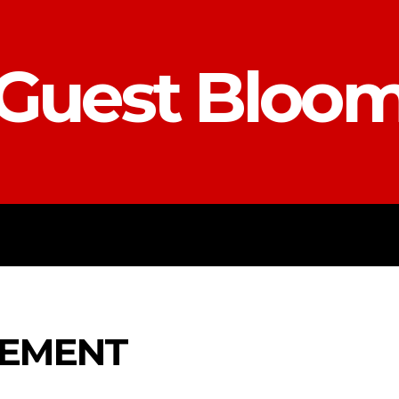
Guest Bloo
ACCOUNTING
E-COMMERCE
EN
VEMENT