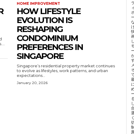
HOME IMPROVEMENT
R
HOW LIFESTYLE
EVOLUTION IS
RESHAPING
CONDOMINIUM
d
...
PREFERENCES IN
SINGAPORE
Singapore’s residential property market continues
to evolve as lifestyles, work patterns, and urban
expectations...
January 20, 2026