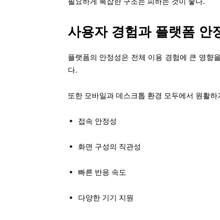
필요하게 복잡한 구조는 피하는 것이 좋다.
사용자 경험과 플랫폼 안
플랫폼의 안정성은 전체 이용 경험에 큰 영향을
다.
또한 모바일과 데스크톱 환경 모두에서 원활하
접속 안정성
화면 구성의 직관성
빠른 반응 속도
다양한 기기 지원