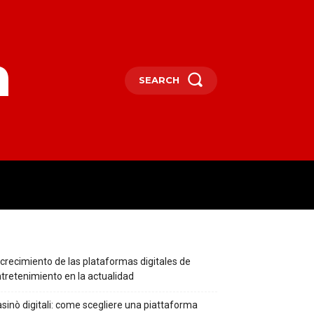
m
SEARCH
TERTAINMENT
SPORTS
CONTACT
 crecimiento de las plataformas digitales de
tretenimiento en la actualidad
sinò digitali: come scegliere una piattaforma