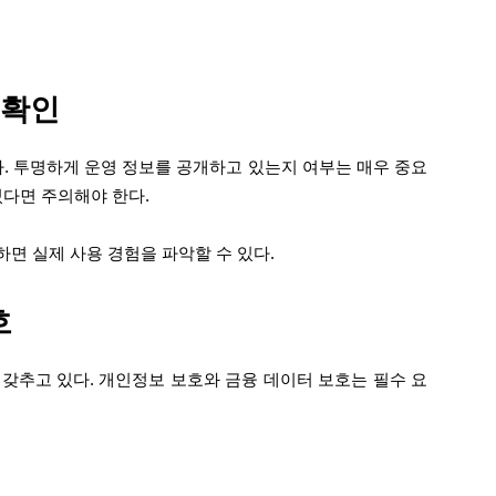
 확인
다. 투명하게 운영 정보를 공개하고 있는지 여부는 매우 중요
있다면 주의해야 한다.
면 실제 사용 경험을 파악할 수 있다.
호
갖추고 있다. 개인정보 보호와 금융 데이터 보호는 필수 요