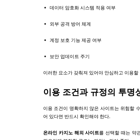
데이터 암호화 시스템 적용 여부
외부 공격 방어 체계
계정 보호 기능 제공 여부
보안 업데이트 주기
이러한 요소가 갖춰져 있어야 안심하고 이용할 
이용 조건과 규정의 투명
이용 조건이 명확하지 않은 사이트는 위험할 수
어 있다면 반드시 확인해야 한다.
온라인 카지노 해외 사이트
를 선택할 때는 약