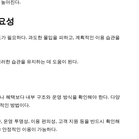
 높아진다.
중요성
도가 필요하다. 과도한 몰입을 피하고, 계획적인 이용 습관을
이러한 습관을 유지하는 데 도움이 된다.
나 혜택보다 내부 구조와 운영 방식을 확인해야 한다. 다양
적인 방법이다.
, 운영 투명성, 이용 편의성, 고객 지원 등을 반드시 확인해
야 안정적인 이용이 가능하다.