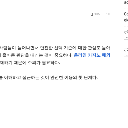
ad
106
0
Co
gi
ポ
上
사람들이 늘어나면서 안전한 선택 기준에 대한 관심도 높아
ポ
서 올바른 판단을 내리는 것이 중요하다.
온라인 카지노 해외
上
존재하기 때문에 주의가 필요하다.
 이해하고 접근하는 것이 안전한 이용의 첫 단계다.