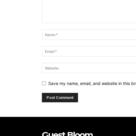
Save my name, email, and website in this br
Guest Bloom