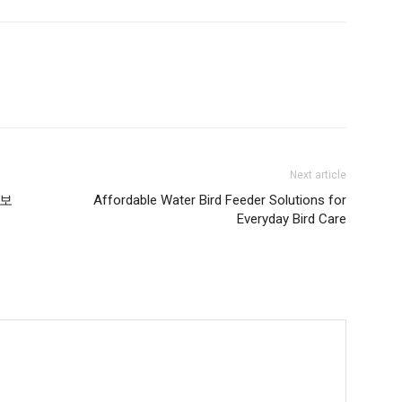
Next article
펴보
Affordable Water Bird Feeder Solutions for
Everyday Bird Care