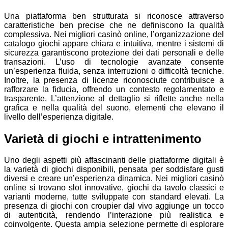
Una piattaforma ben strutturata si riconosce attraverso
caratteristiche ben precise che ne definiscono la qualità
complessiva. Nei migliori casinò online, l’organizzazione del
catalogo giochi appare chiara e intuitiva, mentre i sistemi di
sicurezza garantiscono protezione dei dati personali e delle
transazioni. L’uso di tecnologie avanzate consente
un’esperienza fluida, senza interruzioni o difficoltà tecniche.
Inoltre, la presenza di licenze riconosciute contribuisce a
rafforzare la fiducia, offrendo un contesto regolamentato e
trasparente. L’attenzione al dettaglio si riflette anche nella
grafica e nella qualità del suono, elementi che elevano il
livello dell’esperienza digitale.
Varietà di giochi e intrattenimento
Uno degli aspetti più affascinanti delle piattaforme digitali è
la varietà di giochi disponibili, pensata per soddisfare gusti
diversi e creare un’esperienza dinamica. Nei migliori casinò
online si trovano slot innovative, giochi da tavolo classici e
varianti moderne, tutte sviluppate con standard elevati. La
presenza di giochi con croupier dal vivo aggiunge un tocco
di autenticità, rendendo l’interazione più realistica e
coinvolgente. Questa ampia selezione permette di esplorare