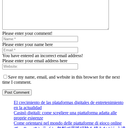
Please enter your comment!
Please enter your name here
You have entered an incorrect email address!
Please enter your email address here
Save my name, email, and website in this browser for the next
time I comment.
El crecimiento de las plataformas digitales de entretenimiento
en la actualidad
Casinò digitali: come scegliere una piattaforma adatta alle
proprie esigenze
Come orientarsi nel mondo delle piattaforme di gioco online