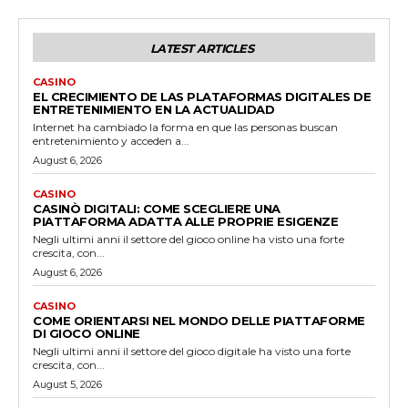
LATEST ARTICLES
CASINO
EL CRECIMIENTO DE LAS PLATAFORMAS DIGITALES DE
ENTRETENIMIENTO EN LA ACTUALIDAD
Internet ha cambiado la forma en que las personas buscan
entretenimiento y acceden a...
August 6, 2026
CASINO
CASINÒ DIGITALI: COME SCEGLIERE UNA
PIATTAFORMA ADATTA ALLE PROPRIE ESIGENZE
Negli ultimi anni il settore del gioco online ha visto una forte
crescita, con...
August 6, 2026
CASINO
COME ORIENTARSI NEL MONDO DELLE PIATTAFORME
DI GIOCO ONLINE
Negli ultimi anni il settore del gioco digitale ha visto una forte
crescita, con...
August 5, 2026