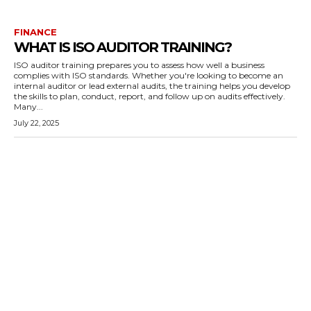
FINANCE
WHAT IS ISO AUDITOR TRAINING?
ISO auditor training prepares you to assess how well a business
complies with ISO standards. Whether you're looking to become an
internal auditor or lead external audits, the training helps you develop
the skills to plan, conduct, report, and follow up on audits effectively.
Many...
July 22, 2025