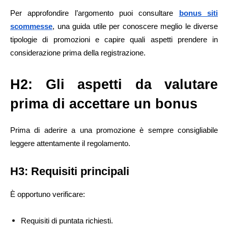
Per approfondire l’argomento puoi consultare
bonus siti
scommesse
, una guida utile per conoscere meglio le diverse
tipologie di promozioni e capire quali aspetti prendere in
considerazione prima della registrazione.
H2: Gli aspetti da valutare
prima di accettare un bonus
Prima di aderire a una promozione è sempre consigliabile
leggere attentamente il regolamento.
H3: Requisiti principali
È opportuno verificare:
Requisiti di puntata richiesti.