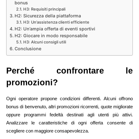
bonus
H3: Requisiti principali
H2: Sicurezza della piattaforma
H3: Un’assistenza clienti efficiente
H2: Un’ampia offerta di eventi sportivi
H2: Giocare in modo responsabile
H3: Alcuni consigli utili
Conclusione
Perché confrontare le
promozioni?
Ogni operatore propone condizioni differenti. Alcuni offrono
bonus di benvenuto, altri promozioni ricorrenti, quote migliorate
oppure programmi fedeltà destinati agli utenti più attivi.
Analizzare le caratteristiche di ogni offerta consente di
scegliere con maggiore consapevolezza.