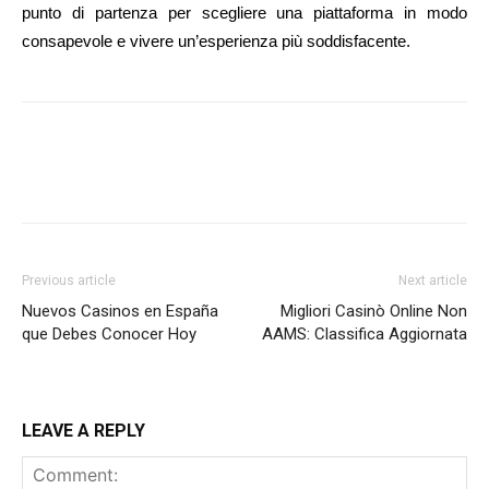
punto di partenza per scegliere una piattaforma in modo
consapevole e vivere un’esperienza più soddisfacente.
Previous article
Next article
Nuevos Casinos en España
Migliori Casinò Online Non
que Debes Conocer Hoy
AAMS: Classifica Aggiornata
LEAVE A REPLY