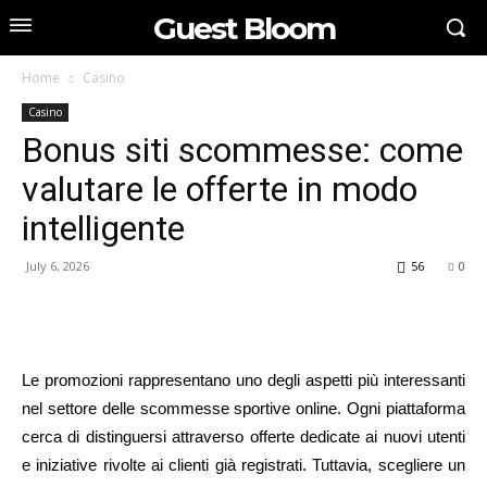
Guest Bloom
Home
Casino
Casino
Bonus siti scommesse: come
valutare le offerte in modo
intelligente
July 6, 2026
56
0
Le promozioni rappresentano uno degli aspetti più interessanti
nel settore delle scommesse sportive online. Ogni piattaforma
cerca di distinguersi attraverso offerte dedicate ai nuovi utenti
e iniziative rivolte ai clienti già registrati. Tuttavia, scegliere un