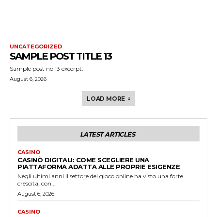
UNCATEGORIZED
SAMPLE POST TITLE 13
Sample post no 13 excerpt.
August 6, 2026
LOAD MORE
LATEST ARTICLES
CASINO
CASINÒ DIGITALI: COME SCEGLIERE UNA
PIATTAFORMA ADATTA ALLE PROPRIE ESIGENZE
Negli ultimi anni il settore del gioco online ha visto una forte
crescita, con...
August 6, 2026
CASINO