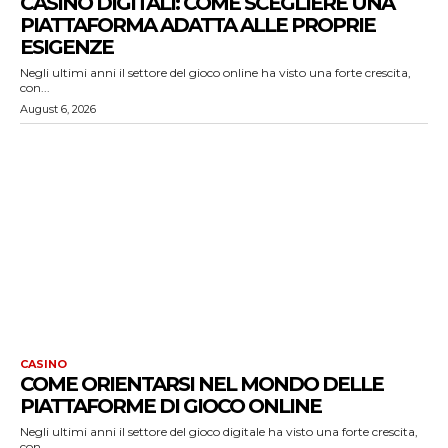
CASINÒ DIGITALI: COME SCEGLIERE UNA
PIATTAFORMA ADATTA ALLE PROPRIE
ESIGENZE
Negli ultimi anni il settore del gioco online ha visto una forte crescita,
con...
August 6, 2026
CASINO
COME ORIENTARSI NEL MONDO DELLE
PIATTAFORME DI GIOCO ONLINE
Negli ultimi anni il settore del gioco digitale ha visto una forte crescita,
con...