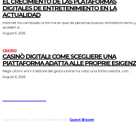
EL CRECIMIENTO DE LAS PLATAFORMAS
DIGITALES DE ENTRETENIMIENTO EN LA
ACTUALIDAD
Internet ha cambiado la forma en que las personas buscan entretenimiento 
acceden a...
August 6, 2026
CASINO
CASINÒ DIGITALI: COME SCEGLIERE UNA
PIATTAFORMA ADATTA ALLE PROPRIE ESIGEN
Negli ultimi anni il settore del gioco online ha visto una forte crescita, con...
August 6, 2026
Guest Bloom
Copyright © 2024. All Rights Reserved By
Guest Bloom