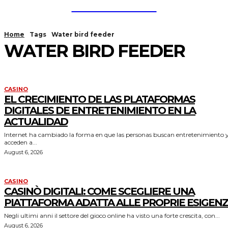
Guest Bloom
Home
Tags
Water bird feeder
WATER BIRD FEEDER
CASINO
EL CRECIMIENTO DE LAS PLATAFORMAS
DIGITALES DE ENTRETENIMIENTO EN LA
ACTUALIDAD
Internet ha cambiado la forma en que las personas buscan entretenimiento 
acceden a...
August 6, 2026
CASINO
CASINÒ DIGITALI: COME SCEGLIERE UNA
PIATTAFORMA ADATTA ALLE PROPRIE ESIGEN
Negli ultimi anni il settore del gioco online ha visto una forte crescita, con...
August 6, 2026