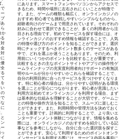
ば、
にあります。スマートフォンやパソコンからアクセスで
るで
きるため、時間や場所に左右されにくいことが特徴で
カー
す。また、ゲームの種類も幅広く、オンラインカジノの
イブ
おすすめ 初心者でも挑戦しやすいシンプルなものから、
があ
経験者向けのゲームまで用意されています。それぞれの
ちら
好みに合わせて選択できることが、多くの利用者から注
分か
目される理由です。初めてサービスを探す場合には、オ
める
ンラインカジノのおすすめ情報を確認することで、人気
ト対
の特徴や選び方のポイントを知ることができます。選択
出金
時にチェックするべきポイント数多くのサービスがある
ン対
中で、どれを選ぶか迷うこともあります。そのため、利
分に
用前にいくつかのポイントを比較することが重要です。
最優
比較するときの主なポイントサイトやアプリの操作性ゲ
安全
ームラインナップの充実度利用者向けサポートの有無説
する
明やルールが分かりやすいかこれらを確認することで、
して
自分の利用目的に合ったサービスを見つけやすくなりま
スを
す。特に初心者の場合は、分かりやすい説明がある環境
てい
を選ぶことが安心につながります。初心者が意識したい
この
利用方法初めてオンラインカジノを利用する場合、まず
者で
は基本的な仕組みを理解することが大切です。ゲームご
要な
との特徴や操作方法を知ることで、スムーズに楽しむこ
しに
とができます。また、利用時間や管理方法を決めておく
は、
ことも重要です。計画的に利用することで、より良いエ
ると
ンターテインメント体験につながります。情報を集める
ィン
際には、オンラインカジノのおすすめを紹介している記
ムー
事などを参考にしながら、自分に合った選択肢を探すこ
揃っ
とができます。安心して利用するためのポイントオンラ
サイ
インサービスを利用する際には、サービス内容を事前に