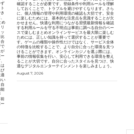
つず
確認することが必要です。登録条件や利用ルールを理解
イト
しておくことで、トラブルを避けやすくなります。さら
でき
に、個人情報の管理や利用環境の確認も大切です。安全
は、
に楽しむためには、基本的な注意点を意識することが欠
とめ
かせません。快適な利用につながる習慣最新情報を確認
メリ
する利用ルールを守る不明点は事前に調べる自分のペー
ェッ
スで楽しむまとめオンラインサービスを最大限に楽しむ
を比
ためには、正しい知識を持って選択することが重要で
に合
す。ゲームの種類や操作性だけではなく、サービス全体
びで
の特徴を比較することで、より自分に合った環境を見つ
分が
けることができます。オンラインカジノを選ぶ際には、
ポー
事前の情報収集を行い、安心して利用できる環境を整え
ど、
ることが大切です。自分に合ったスタイルを見つけ、快
には
適なデジタルエンターテインメントを楽しみましょう。
選び
August 7, 2026
快適
つい
、自
機能
が
事前
ポー