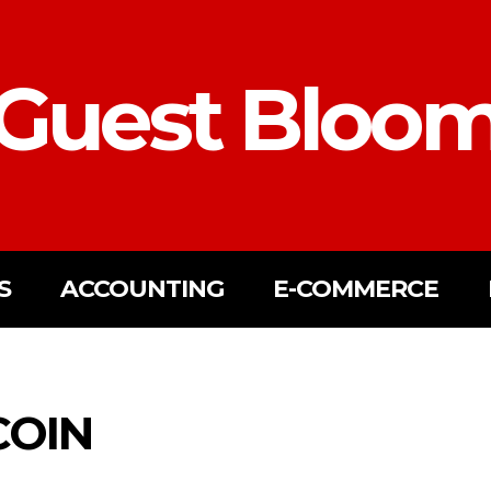
Guest Bloo
S
ACCOUNTING
E-COMMERCE
OIN