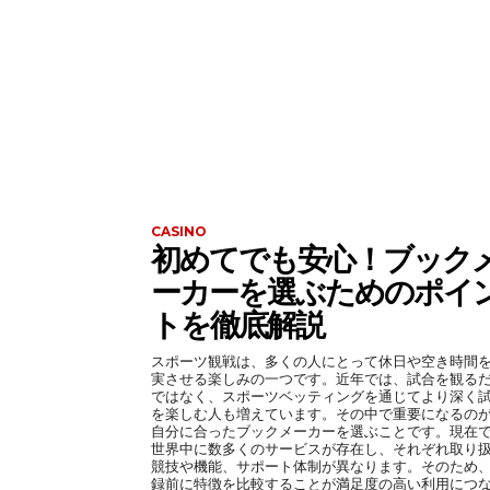
CASINO
初めてでも安心！ブック
ーカーを選ぶためのポイ
トを徹底解説
スポーツ観戦は、多くの人にとって休日や空き時間
実させる楽しみの一つです。近年では、試合を観る
ではなく、スポーツベッティングを通じてより深く
を楽しむ人も増えています。その中で重要になるの
自分に合ったブックメーカーを選ぶことです。現在
世界中に数多くのサービスが存在し、それぞれ取り
競技や機能、サポート体制が異なります。そのため
録前に特徴を比較することが満足度の高い利用につ