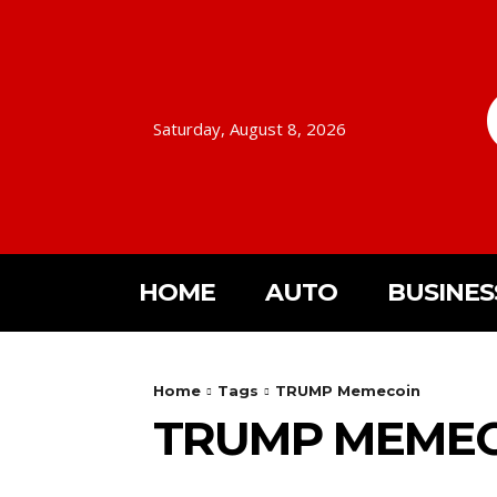
Saturday, August 8, 2026
HOME
AUTO
BUSINES
Home
Tags
TRUMP Memecoin
TRUMP MEMEC