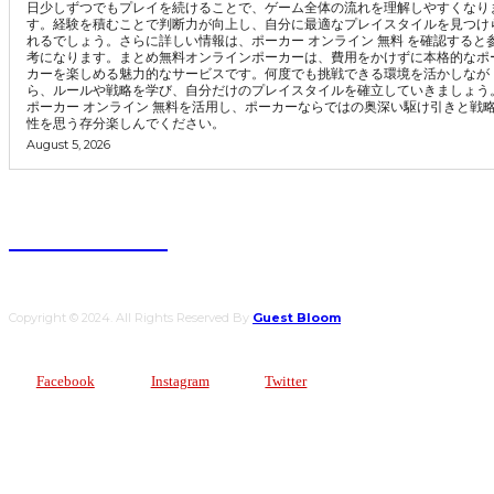
日少しずつでもプレイを続けることで、ゲーム全体の流れを理解しやすくなり
す。経験を積むことで判断力が向上し、自分に最適なプレイスタイルを見つけ
れるでしょう。さらに詳しい情報は、ポーカー オンライン 無料 を確認すると
考になります。まとめ無料オンラインポーカーは、費用をかけずに本格的なポ
カーを楽しめる魅力的なサービスです。何度でも挑戦できる環境を活かしなが
ら、ルールや戦略を学び、自分だけのプレイスタイルを確立していきましょう
ポーカー オンライン 無料を活用し、ポーカーならではの奥深い駆け引きと戦
性を思う存分楽しんでください。
August 5, 2026
Guest Bloom
Copyright © 2024. All Rights Reserved By
Guest Bloom
Facebook
Instagram
Twitter