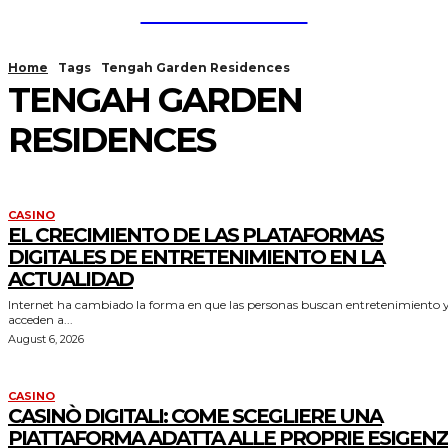
Guest Bloom
Home
Tags
Tengah Garden Residences
TENGAH GARDEN
RESIDENCES
CASINO
EL CRECIMIENTO DE LAS PLATAFORMAS
DIGITALES DE ENTRETENIMIENTO EN LA
ACTUALIDAD
Internet ha cambiado la forma en que las personas buscan entretenimiento 
acceden a...
August 6, 2026
CASINO
CASINÒ DIGITALI: COME SCEGLIERE UNA
PIATTAFORMA ADATTA ALLE PROPRIE ESIGEN