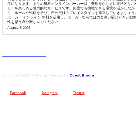
考になります。まとめ無料オンラインポーカーは、費用をかけずに本格的なポ
カーを楽しめる魅力的なサービスです。何度でも挑戦できる環境を活かしなが
ら、ルールや戦略を学び、自分だけのプレイスタイルを確立していきましょう
ポーカー オンライン 無料を活用し、ポーカーならではの奥深い駆け引きと戦
性を思う存分楽しんでください。
August 5, 2026
Guest Bloom
Copyright © 2024. All Rights Reserved By
Guest Bloom
Facebook
Instagram
Twitter