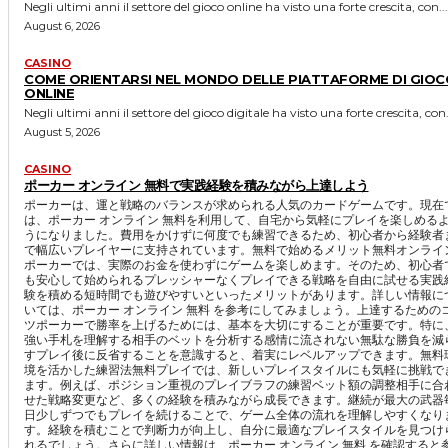
Negli ultimi anni il settore del gioco online ha visto una forte crescita, con...
August 6, 2026
CASINO
COME ORIENTARSI NEL MONDO DELLE PIATTAFORME DI GIOC
ONLINE
Negli ultimi anni il settore del gioco digitale ha visto una forte crescita, con.
August 5, 2026
CASINO
ポーカー オンライン 無料で実践経験を積みながら上達しよう
ポーカーは、運と戦略のバランスが求められる人気のカードゲームです。現在
は、ポーカー オンライン 無料を利用して、自宅から気軽にプレイを楽しめる
うになりました。費用をかけずに何度でも練習できるため、初心者から経験者
で幅広いプレイヤーに支持されています。無料で始めるメリット無料オンライ
ポーカーでは、実際のお金を使わずにゲームを楽しめます。そのため、初心者
も安心して始められるプレッシャーなくプレイできる戦略を自由に試せる実践
験を積める短時間でも遊びやすいといったメリットがあります。詳しい情報に
いては、ポーカー オンライン 無料 を参考にしてみましょう。上達するための
ツポーカーで勝率を上げるためには、基本を大切にすることが重要です。特に
強い手札を理解する相手のベットを分析する感情に流されない無駄な勝負を減
すプレイ後に反省することを意識すると、着実にレベルアップできます。無料
境を活かした練習法無料プレイでは、新しいプレイスタイルにも気軽に挑戦で
ます。例えば、ポジション重視のプレイブラフの練習ベット額の調整相手に合
せた戦略変更など、多くの経験を積みながら成長できます。継続が最大の武器
日少しずつでもプレイを続けることで、ゲーム全体の流れを理解しやすくなり
す。経験を積むことで判断力が向上し、自分に最適なプレイスタイルを見つけ
れるでしょう。さらに詳しい情報は、ポーカー オンライン 無料 を確認すると