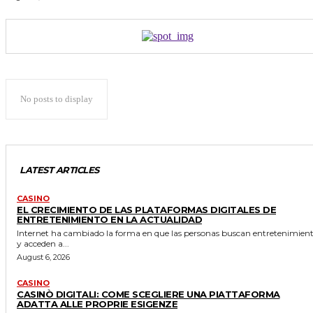
No posts to display
LATEST ARTICLES
CASINO
EL CRECIMIENTO DE LAS PLATAFORMAS DIGITALES DE
ENTRETENIMIENTO EN LA ACTUALIDAD
Internet ha cambiado la forma en que las personas buscan entretenimien
y acceden a...
August 6, 2026
CASINO
CASINÒ DIGITALI: COME SCEGLIERE UNA PIATTAFORMA
ADATTA ALLE PROPRIE ESIGENZE