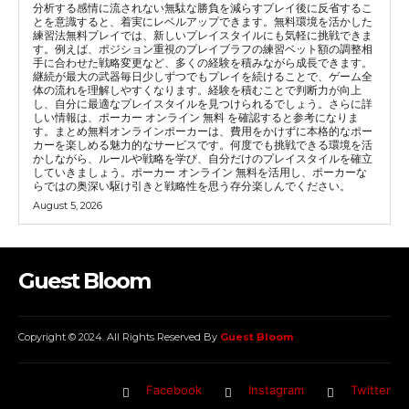
分析する感情に流されない無駄な勝負を減らすプレイ後に反省するこ
とを意識すると、着実にレベルアップできます。無料環境を活かした
練習法無料プレイでは、新しいプレイスタイルにも気軽に挑戦できま
す。例えば、ポジション重視のプレイブラフの練習ベット額の調整相
手に合わせた戦略変更など、多くの経験を積みながら成長できます。
継続が最大の武器毎日少しずつでもプレイを続けることで、ゲーム全
体の流れを理解しやすくなります。経験を積むことで判断力が向上
し、自分に最適なプレイスタイルを見つけられるでしょう。さらに詳
しい情報は、ポーカー オンライン 無料 を確認すると参考になりま
す。まとめ無料オンラインポーカーは、費用をかけずに本格的なポー
カーを楽しめる魅力的なサービスです。何度でも挑戦できる環境を活
かしながら、ルールや戦略を学び、自分だけのプレイスタイルを確立
していきましょう。ポーカー オンライン 無料を活用し、ポーカーな
らではの奥深い駆け引きと戦略性を思う存分楽しんでください。
August 5, 2026
Guest Bloom
Copyright © 2024. All Rights Reserved By
Guest Bloom
Facebook
Instagram
Twitter