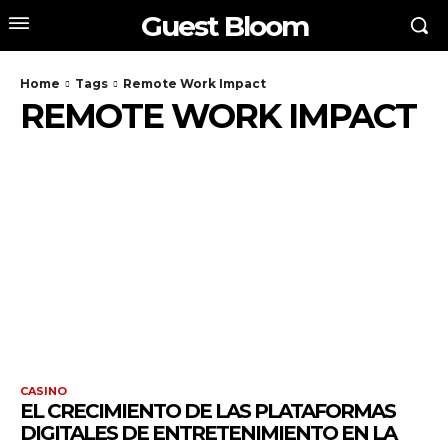
Guest Bloom
Home
Tags
Remote Work Impact
REMOTE WORK IMPACT
CASINO
EL CRECIMIENTO DE LAS PLATAFORMAS
DIGITALES DE ENTRETENIMIENTO EN LA