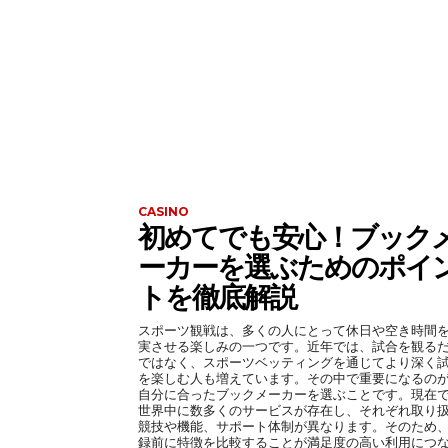
CASINO
初めてでも安心！ブック
ーカーを選ぶためのポイ
トを徹底解説
スポーツ観戦は、多くの人にとって休日や空き時間
実させる楽しみの一つです。近年では、試合を観る
ではなく、スポーツベッティングを通じてより深く
を楽しむ人も増えています。その中で重要になるの
自分に合ったブックメーカーを選ぶことです。現在
世界中に数多くのサービスが存在し、それぞれ取り
競技や機能、サポート体制が異なります。そのため
録前に特徴を比較することが満足度の高い利用につ