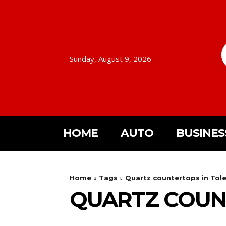
Sunday, August 9, 2026
HOME
AUTO
BUSINES
Home
Tags
Quartz countertops in Tol
QUARTZ COUN