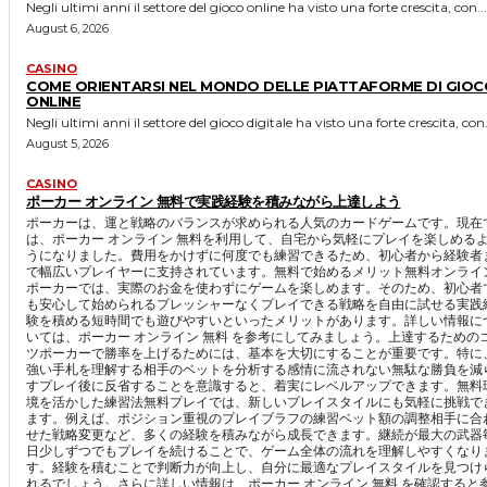
Negli ultimi anni il settore del gioco online ha visto una forte crescita, con...
August 6, 2026
CASINO
COME ORIENTARSI NEL MONDO DELLE PIATTAFORME DI GIOC
ONLINE
Negli ultimi anni il settore del gioco digitale ha visto una forte crescita, con.
August 5, 2026
CASINO
ポーカー オンライン 無料で実践経験を積みながら上達しよう
ポーカーは、運と戦略のバランスが求められる人気のカードゲームです。現在
は、ポーカー オンライン 無料を利用して、自宅から気軽にプレイを楽しめる
うになりました。費用をかけずに何度でも練習できるため、初心者から経験者
で幅広いプレイヤーに支持されています。無料で始めるメリット無料オンライ
ポーカーでは、実際のお金を使わずにゲームを楽しめます。そのため、初心者
も安心して始められるプレッシャーなくプレイできる戦略を自由に試せる実践
験を積める短時間でも遊びやすいといったメリットがあります。詳しい情報に
いては、ポーカー オンライン 無料 を参考にしてみましょう。上達するための
ツポーカーで勝率を上げるためには、基本を大切にすることが重要です。特に
強い手札を理解する相手のベットを分析する感情に流されない無駄な勝負を減
すプレイ後に反省することを意識すると、着実にレベルアップできます。無料
境を活かした練習法無料プレイでは、新しいプレイスタイルにも気軽に挑戦で
ます。例えば、ポジション重視のプレイブラフの練習ベット額の調整相手に合
せた戦略変更など、多くの経験を積みながら成長できます。継続が最大の武器
日少しずつでもプレイを続けることで、ゲーム全体の流れを理解しやすくなり
す。経験を積むことで判断力が向上し、自分に最適なプレイスタイルを見つけ
れるでしょう。さらに詳しい情報は、ポーカー オンライン 無料 を確認すると