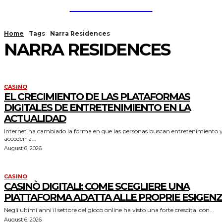
Guest Bloom
Home
Tags
Narra Residences
NARRA RESIDENCES
CASINO
EL CRECIMIENTO DE LAS PLATAFORMAS
DIGITALES DE ENTRETENIMIENTO EN LA
ACTUALIDAD
Internet ha cambiado la forma en que las personas buscan entretenimiento 
acceden a...
August 6, 2026
CASINO
CASINÒ DIGITALI: COME SCEGLIERE UNA
PIATTAFORMA ADATTA ALLE PROPRIE ESIGEN
Negli ultimi anni il settore del gioco online ha visto una forte crescita, con...
August 6, 2026