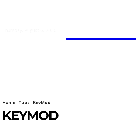
Guest
Thursday, August 6, 2026
HOME
AUTO
BUSINESS
Home
Tags
KeyMod
KEYMOD