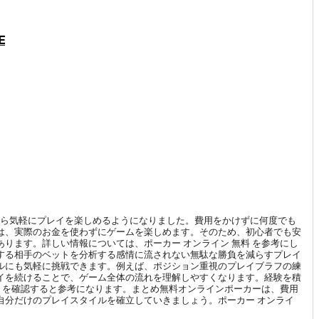
E
から気軽にプレイを楽しめるようになりました。費用をかけずに何度でも
は、実際のお金を使わずにゲームを楽しめます。そのため、初心者でも安
ります。詳しい情報については、ポーカー オンライン 無料 を参考にし
する相手のベットを分析する感情に流されない無駄な勝負を減らすプレイ
ルにも気軽に挑戦できます。例えば、ポジション重視のプレイブラフの練
イを続けることで、ゲーム全体の流れを理解しやすくなります。経験を積
料 を確認すると参考になります。まとめ無料オンラインポーカーは、費用
自分だけのプレイスタイルを確立していきましょう。ポーカー オンライ