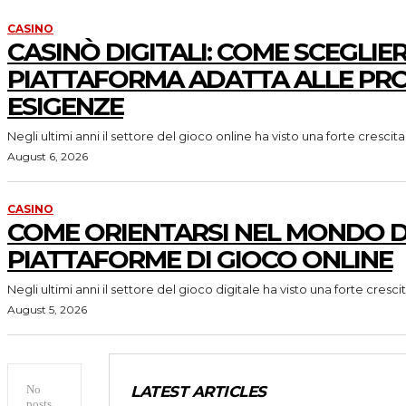
CASINO
CASINÒ DIGITALI: COME SCEGLIE
PIATTAFORMA ADATTA ALLE PRO
ESIGENZE
Negli ultimi anni il settore del gioco online ha visto una forte crescita,
August 6, 2026
CASINO
COME ORIENTARSI NEL MONDO D
PIATTAFORME DI GIOCO ONLINE
Negli ultimi anni il settore del gioco digitale ha visto una forte crescit
August 5, 2026
No
LATEST ARTICLES
posts