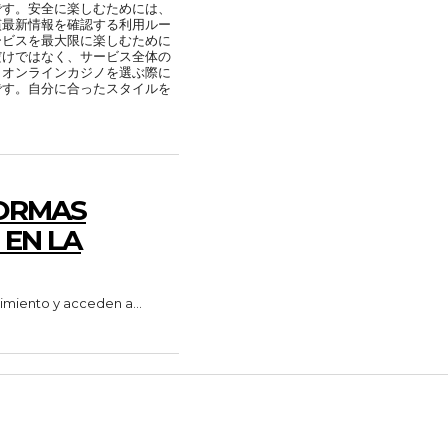
です。安全に楽しむためには、
慣最新情報を確認する利用ルー
ービスを最大限に楽しむために
だけではなく、サービス全体の
。オンラインカジノを選ぶ際に
です。自分に合ったスタイルを
FORMAS
 EN LA
imiento y acceden a...