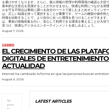
を避けやすくなります。さらに、個人情報の管理や利用環境の確認も大切
基本的な注意点を意識することが欠かせません。快適な利用につながる習
ルを守る不明点は事前に調べる自分のペースで楽しむまとめオンラインサ
は、正しい知識を持って選択することが重要です。ゲームの種類や操作性
特徴を比較することで、より自分に合った環境を見つけることができます
は、事前の情報収集を行い、安心して利用できる環境を整えることが大切
見つけ、快適なデジタルエンターテインメントを楽しみましょう。
August 7, 2026
CASINO
EL CRECIMIENTO DE LAS PLATA
DIGITALES DE ENTRETENIMIENTO
ACTUALIDAD
Internet ha cambiado la forma en que las personas buscan entreten
August 6, 2026
No
LATEST ARTICLES
posts
to