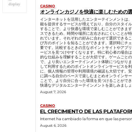
display
CASINO
オンラインカジノを快適に楽しむための
インターネットを活用したエンターテインメントは、
能を提供するサービスが増えており、自分のスタイル
することで、より快適な環境で楽しむことができます
スできるため、時間や場所に左右されにくいことが特
れています。それぞれの好みに合わせて選択できるこ
び方のポイントを知ることができます。選択時にチェ
要です。比較するときの主なポイントサイトやアプリ
ービスを見つけやすくなります。特に初心者の場合は
的な仕組みを理解することが大切です。ゲームごとの
で、より良いエンターテインメント体験につながりま
して利用するためのポイントオンラインサービスを利
に、個人情報の管理や利用環境の確認も大切です。安
に調べる自分のペースで楽しむまとめオンラインサー
ことで、より自分に合った環境を見つけることができ
快適なデジタルエンターテインメントを楽しみましょ
August 7, 2026
CASINO
EL CRECIMIENTO DE LAS PLATAFOR
Internet ha cambiado la forma en que las perso
August 6, 2026