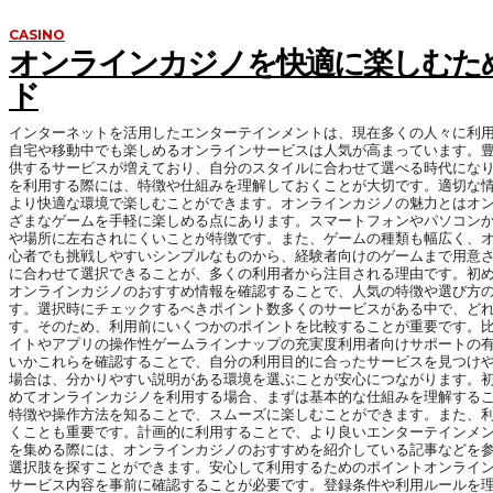
CASINO
オンラインカジノを快適に楽しむた
ド
インターネットを活用したエンターテインメントは、現在多くの人々に利
自宅や移動中でも楽しめるオンラインサービスは人気が高まっています。
供するサービスが増えており、自分のスタイルに合わせて選べる時代にな
を利用する際には、特徴や仕組みを理解しておくことが大切です。適切な
より快適な環境で楽しむことができます。オンラインカジノの魅力とはオ
ざまなゲームを手軽に楽しめる点にあります。スマートフォンやパソコン
や場所に左右されにくいことが特徴です。また、ゲームの種類も幅広く、オ
心者でも挑戦しやすいシンプルなものから、経験者向けのゲームまで用意
に合わせて選択できることが、多くの利用者から注目される理由です。初
オンラインカジノのおすすめ情報を確認することで、人気の特徴や選び方
す。選択時にチェックするべきポイント数多くのサービスがある中で、ど
す。そのため、利用前にいくつかのポイントを比較することが重要です。
イトやアプリの操作性ゲームラインナップの充実度利用者向けサポートの
いかこれらを確認することで、自分の利用目的に合ったサービスを見つけ
場合は、分かりやすい説明がある環境を選ぶことが安心につながります。
めてオンラインカジノを利用する場合、まずは基本的な仕組みを理解する
特徴や操作方法を知ることで、スムーズに楽しむことができます。また、
くことも重要です。計画的に利用することで、より良いエンターテインメ
を集める際には、オンラインカジノのおすすめを紹介している記事などを
選択肢を探すことができます。安心して利用するためのポイントオンライ
サービス内容を事前に確認することが必要です。登録条件や利用ルールを