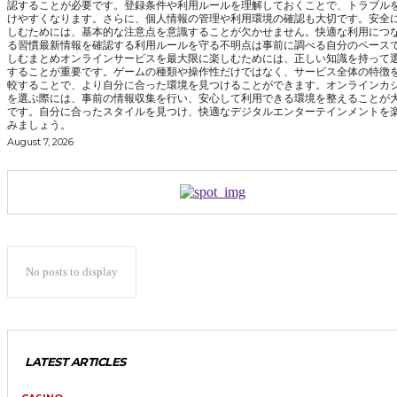
認することが必要です。登録条件や利用ルールを理解しておくことで、トラブル
けやすくなります。さらに、個人情報の管理や利用環境の確認も大切です。安全
しむためには、基本的な注意点を意識することが欠かせません。快適な利用につ
る習慣最新情報を確認する利用ルールを守る不明点は事前に調べる自分のペース
しむまとめオンラインサービスを最大限に楽しむためには、正しい知識を持って
することが重要です。ゲームの種類や操作性だけではなく、サービス全体の特徴
較することで、より自分に合った環境を見つけることができます。オンラインカ
を選ぶ際には、事前の情報収集を行い、安心して利用できる環境を整えることが
です。自分に合ったスタイルを見つけ、快適なデジタルエンターテインメントを
みましょう。
August 7, 2026
No posts to display
LATEST ARTICLES