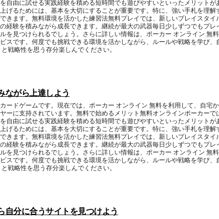
を自由に試せる実践経験を積める短時間でも遊びやすいといったメリットがあ
上げるためには、基本を大切にすることが重要です。特に、強い手札を理解
できます。無料環境を活かした練習法無料プレイでは、新しいプレイスタイ
の経験を積みながら成長できます。継続が最大の武器毎日少しずつでもプレ
ルを見つけられるでしょう。さらに詳しい情報は、ポーカー オンライン 無
ビスです。何度でも挑戦できる環境を活かしながら、ルールや戦略を学び、
きと戦略性を思う存分楽しんでください。
積みながら上達しよう
カードゲームです。現在では、ポーカー オンライン 無料を利用して、自宅
ヤーに支持されています。無料で始めるメリット無料オンラインポーカーで
を自由に試せる実践経験を積める短時間でも遊びやすいといったメリットがあ
上げるためには、基本を大切にすることが重要です。特に、強い手札を理解
できます。無料環境を活かした練習法無料プレイでは、新しいプレイスタイ
の経験を積みながら成長できます。継続が最大の武器毎日少しずつでもプレ
ルを見つけられるでしょう。さらに詳しい情報は、ポーカー オンライン 無
ビスです。何度でも挑戦できる環境を活かしながら、ルールや戦略を学び、
きと戦略性を思う存分楽しんでください。
から自分に合うサイトを見つけよう