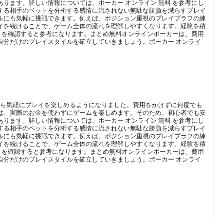
ります。詳しい情報については、ポーカー オンライン 無料 を参考にし
する相手のベットを分析する感情に流されない無駄な勝負を減らすプレイ
ルにも気軽に挑戦できます。例えば、ポジション重視のプレイブラフの練
イを続けることで、ゲーム全体の流れを理解しやすくなります。経験を積
料 を確認すると参考になります。まとめ無料オンラインポーカーは、費用
自分だけのプレイスタイルを確立していきましょう。ポーカー オンライ
から気軽にプレイを楽しめるようになりました。費用をかけずに何度でも
は、実際のお金を使わずにゲームを楽しめます。そのため、初心者でも安
ります。詳しい情報については、ポーカー オンライン 無料 を参考にし
する相手のベットを分析する感情に流されない無駄な勝負を減らすプレイ
ルにも気軽に挑戦できます。例えば、ポジション重視のプレイブラフの練
イを続けることで、ゲーム全体の流れを理解しやすくなります。経験を積
料 を確認すると参考になります。まとめ無料オンラインポーカーは、費用
自分だけのプレイスタイルを確立していきましょう。ポーカー オンライ