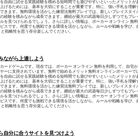
を自由に試せる実践経験を積める短時間でも遊びやすいといったメリットがあ
上げるためには、基本を大切にすることが重要です。特に、強い手札を理解
できます。無料環境を活かした練習法無料プレイでは、新しいプレイスタイ
の経験を積みながら成長できます。継続が最大の武器毎日少しずつでもプレ
ルを見つけられるでしょう。さらに詳しい情報は、ポーカー オンライン 無
ビスです。何度でも挑戦できる環境を活かしながら、ルールや戦略を学び、
きと戦略性を思う存分楽しんでください。
積みながら上達しよう
カードゲームです。現在では、ポーカー オンライン 無料を利用して、自宅
ヤーに支持されています。無料で始めるメリット無料オンラインポーカーで
を自由に試せる実践経験を積める短時間でも遊びやすいといったメリットがあ
上げるためには、基本を大切にすることが重要です。特に、強い手札を理解
できます。無料環境を活かした練習法無料プレイでは、新しいプレイスタイ
の経験を積みながら成長できます。継続が最大の武器毎日少しずつでもプレ
ルを見つけられるでしょう。さらに詳しい情報は、ポーカー オンライン 無
ビスです。何度でも挑戦できる環境を活かしながら、ルールや戦略を学び、
きと戦略性を思う存分楽しんでください。
から自分に合うサイトを見つけよう