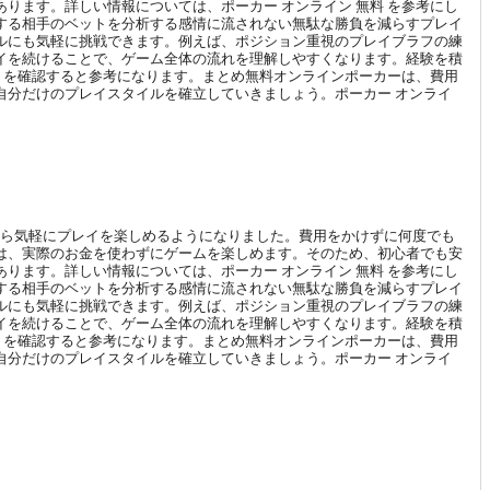
ります。詳しい情報については、ポーカー オンライン 無料 を参考にし
する相手のベットを分析する感情に流されない無駄な勝負を減らすプレイ
ルにも気軽に挑戦できます。例えば、ポジション重視のプレイブラフの練
イを続けることで、ゲーム全体の流れを理解しやすくなります。経験を積
料 を確認すると参考になります。まとめ無料オンラインポーカーは、費用
自分だけのプレイスタイルを確立していきましょう。ポーカー オンライ
から気軽にプレイを楽しめるようになりました。費用をかけずに何度でも
は、実際のお金を使わずにゲームを楽しめます。そのため、初心者でも安
ります。詳しい情報については、ポーカー オンライン 無料 を参考にし
する相手のベットを分析する感情に流されない無駄な勝負を減らすプレイ
ルにも気軽に挑戦できます。例えば、ポジション重視のプレイブラフの練
イを続けることで、ゲーム全体の流れを理解しやすくなります。経験を積
料 を確認すると参考になります。まとめ無料オンラインポーカーは、費用
自分だけのプレイスタイルを確立していきましょう。ポーカー オンライ