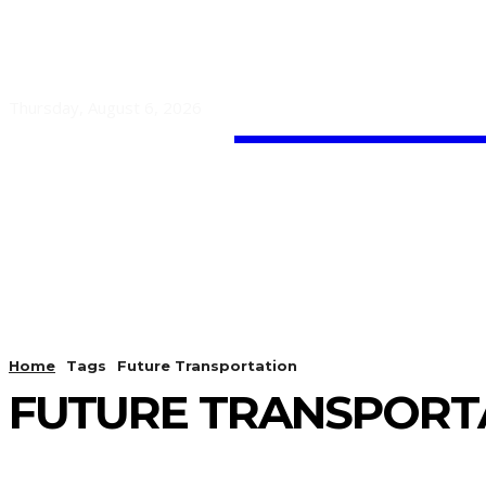
Guest
Thursday, August 6, 2026
HOME
AUTO
BUSINESS
Home
Tags
Future Transportation
FUTURE TRANSPORT