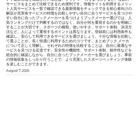
サービスをまとめて比較できるため便利です。情報サイトを利用するメリッ
ト人気サービスを一覧で確認できる最新情報をチェックできる初心者向けの
解説が充実各サービスの特徴を比較しやすい自分に合うサービスを見つけや
すい自分に合ったブックメーカーを見つけようブックメーカー選びでは、人
気ランキングだけで判断するのではなく、自分が何を重視するのかを明確に
することが大切です。スポーツの種類、使いやすさ、サポート体制、決済方
法など、人によって重視するポイントは異なります。登録前には利用条件も
確認し、安心して利用できるサービスを選びましょう。十分な情報を比較し
て選ぶことが、長く快適に利用するためのコツです。まとめブック メーカ
について正しく理解し、それぞれの特徴を比較することは、自分に最適なサ
ービスを見つける近道です。安全性や機能性、サポート体制、操作性などを
総合的に確認しながら、自分に合ったブックメーカーを選びましょう。事前
の情報収集をしっかり行うことで、より充実したスポーツベッティング体験
を楽しむことができます。
August 7, 2026