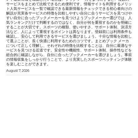
サービスをまとめて比較できるため便利です。情報サイトを利用するメリッ
ト人気サービスを一覧で確認できる最新情報をチェックできる初心者向けの
解説が充実各サービスの特徴を比較しやすい自分に合うサービスを見つけや
すい自分に合ったブックメーカーを見つけようブックメーカー選びでは、人
気ランキングだけで判断するのではなく、自分が何を重視するのかを明確に
することが大切です。スポーツの種類、使いやすさ、サポート体制、決済方
法など、人によって重視するポイントは異なります。登録前には利用条件も
確認し、安心して利用できるサービスを選びましょう。十分な情報を比較し
て選ぶことが、長く快適に利用するためのコツです。まとめブック メーカ
について正しく理解し、それぞれの特徴を比較することは、自分に最適なサ
ービスを見つける近道です。安全性や機能性、サポート体制、操作性などを
総合的に確認しながら、自分に合ったブックメーカーを選びましょう。事前
の情報収集をしっかり行うことで、より充実したスポーツベッティング体験
を楽しむことができます。
August 7, 2026