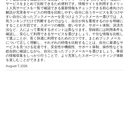
サービスをまとめて比較できるため便利です。情報サイトを利用するメリッ
ト人気サービスを一覧で確認できる最新情報をチェックできる初心者向けの
解説が充実各サービスの特徴を比較しやすい自分に合うサービスを見つけや
すい自分に合ったブックメーカーを見つけようブックメーカー選びでは、人
気ランキングだけで判断するのではなく、自分が何を重視するのかを明確に
することが大切です。スポーツの種類、使いやすさ、サポート体制、決済方
法など、人によって重視するポイントは異なります。登録前には利用条件も
確認し、安心して利用できるサービスを選びましょう。十分な情報を比較し
て選ぶことが、長く快適に利用するためのコツです。まとめブック メーカ
について正しく理解し、それぞれの特徴を比較することは、自分に最適なサ
ービスを見つける近道です。安全性や機能性、サポート体制、操作性などを
総合的に確認しながら、自分に合ったブックメーカーを選びましょう。事前
の情報収集をしっかり行うことで、より充実したスポーツベッティング体験
を楽しむことができます。
August 7, 2026