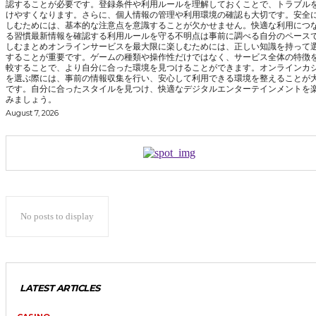
認することが必要です。登録条件や利用ルールを理解しておくことで、トラブル
けやすくなります。さらに、個人情報の管理や利用環境の確認も大切です。安全
しむためには、基本的な注意点を意識することが欠かせません。快適な利用につ
る習慣最新情報を確認する利用ルールを守る不明点は事前に調べる自分のペース
しむまとめオンラインサービスを最大限に楽しむためには、正しい知識を持って
することが重要です。ゲームの種類や操作性だけではなく、サービス全体の特徴
較することで、より自分に合った環境を見つけることができます。オンラインカ
を選ぶ際には、事前の情報収集を行い、安心して利用できる環境を整えることが
です。自分に合ったスタイルを見つけ、快適なデジタルエンターテインメントを
みましょう。
August 7, 2026
No posts to display
LATEST ARTICLES