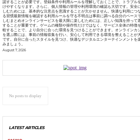
認することが必要です。登録条件や利用ルールを理解しておくことで、トラブル
けやすくなります。さらに、個人情報の管理や利用環境の確認も大切です。安全
しむためには、基本的な注意点を意識することが欠かせません。快適な利用につ
る習慣最新情報を確認する利用ルールを守る不明点は事前に調べる自分のペース
しむまとめオンラインサービスを最大限に楽しむためには、正しい知識を持って
することが重要です。ゲームの種類や操作性だけではなく、サービス全体の特徴
較することで、より自分に合った環境を見つけることができます。オンラインカ
を選ぶ際には、事前の情報収集を行い、安心して利用できる環境を整えることが
です。自分に合ったスタイルを見つけ、快適なデジタルエンターテインメントを
みましょう。
August 7, 2026
No posts to display
LATEST ARTICLES