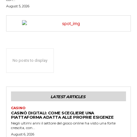
August 5, 2026
No posts to display
LATEST ARTICLES
CASINO
CASINÒ DIGITALI: COME SCEGLIERE UNA
PIATTAFORMA ADATTA ALLE PROPRIE ESIGENZE
Negli ultimi anni il settore del gioco online ha visto una forte
crescita, con...
August 6, 2026