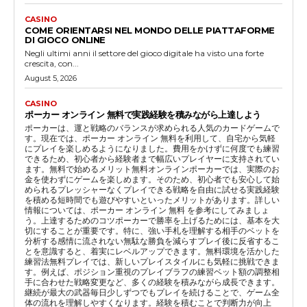
CASINO
COME ORIENTARSI NEL MONDO DELLE PIATTAFORME
DI GIOCO ONLINE
Negli ultimi anni il settore del gioco digitale ha visto una forte
crescita, con...
August 5, 2026
CASINO
ポーカー オンライン 無料で実践経験を積みながら上達しよう
ポーカーは、運と戦略のバランスが求められる人気のカードゲームで
す。現在では、ポーカー オンライン 無料を利用して、自宅から気軽
にプレイを楽しめるようになりました。費用をかけずに何度でも練習
できるため、初心者から経験者まで幅広いプレイヤーに支持されてい
ます。無料で始めるメリット無料オンラインポーカーでは、実際のお
金を使わずにゲームを楽しめます。そのため、初心者でも安心して始
められるプレッシャーなくプレイできる戦略を自由に試せる実践経験
を積める短時間でも遊びやすいといったメリットがあります。詳しい
情報については、ポーカー オンライン 無料 を参考にしてみましょ
う。上達するためのコツポーカーで勝率を上げるためには、基本を大
切にすることが重要です。特に、強い手札を理解する相手のベットを
分析する感情に流されない無駄な勝負を減らすプレイ後に反省するこ
とを意識すると、着実にレベルアップできます。無料環境を活かした
練習法無料プレイでは、新しいプレイスタイルにも気軽に挑戦できま
す。例えば、ポジション重視のプレイブラフの練習ベット額の調整相
手に合わせた戦略変更など、多くの経験を積みながら成長できます。
継続が最大の武器毎日少しずつでもプレイを続けることで、ゲーム全
体の流れを理解しやすくなります。経験を積むことで判断力が向上