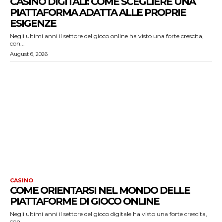
CASINÒ DIGITALI: COME SCEGLIERE UNA
PIATTAFORMA ADATTA ALLE PROPRIE
ESIGENZE
Negli ultimi anni il settore del gioco online ha visto una forte crescita,
con...
August 6, 2026
CASINO
COME ORIENTARSI NEL MONDO DELLE
PIATTAFORME DI GIOCO ONLINE
Negli ultimi anni il settore del gioco digitale ha visto una forte crescita,
con...