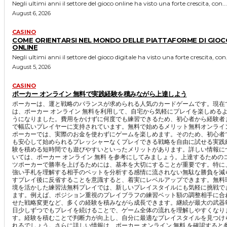
Negli ultimi anni il settore del gioco online ha visto una forte crescita, con...
August 6, 2026
CASINO
COME ORIENTARSI NEL MONDO DELLE PIATTAFORME DI GIOC
ONLINE
Negli ultimi anni il settore del gioco digitale ha visto una forte crescita, con.
August 5, 2026
CASINO
ポーカー オンライン 無料で実践経験を積みながら上達しよう
ポーカーは、運と戦略のバランスが求められる人気のカードゲームです。現在
は、ポーカー オンライン 無料を利用して、自宅から気軽にプレイを楽しめる
うになりました。費用をかけずに何度でも練習できるため、初心者から経験者
で幅広いプレイヤーに支持されています。無料で始めるメリット無料オンライ
ポーカーでは、実際のお金を使わずにゲームを楽しめます。そのため、初心者
も安心して始められるプレッシャーなくプレイできる戦略を自由に試せる実践
験を積める短時間でも遊びやすいといったメリットがあります。詳しい情報に
いては、ポーカー オンライン 無料 を参考にしてみましょう。上達するための
ツポーカーで勝率を上げるためには、基本を大切にすることが重要です。特に
強い手札を理解する相手のベットを分析する感情に流されない無駄な勝負を減
すプレイ後に反省することを意識すると、着実にレベルアップできます。無料
境を活かした練習法無料プレイでは、新しいプレイスタイルにも気軽に挑戦で
ます。例えば、ポジション重視のプレイブラフの練習ベット額の調整相手に合
せた戦略変更など、多くの経験を積みながら成長できます。継続が最大の武器
日少しずつでもプレイを続けることで、ゲーム全体の流れを理解しやすくなり
す。経験を積むことで判断力が向上し、自分に最適なプレイスタイルを見つけ
れるでしょう。さらに詳しい情報は、ポーカー オンライン 無料 を確認すると