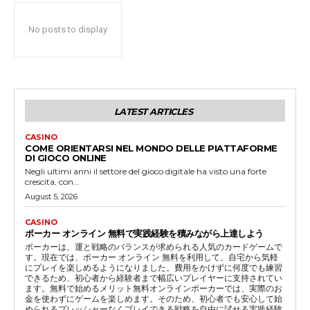
No posts to display
LATEST ARTICLES
CASINO
COME ORIENTARSI NEL MONDO DELLE PIATTAFORME
DI GIOCO ONLINE
Negli ultimi anni il settore del gioco digitale ha visto una forte
crescita, con...
August 5, 2026
CASINO
ポーカー オンライン 無料で実践経験を積みながら上達しよう
ポーカーは、運と戦略のバランスが求められる人気のカードゲームで
す。現在では、ポーカー オンライン 無料を利用して、自宅から気軽
にプレイを楽しめるようになりました。費用をかけずに何度でも練習
できるため、初心者から経験者まで幅広いプレイヤーに支持されてい
ます。無料で始めるメリット無料オンラインポーカーでは、実際のお
金を使わずにゲームを楽しめます。そのため、初心者でも安心して始
められるプレッシャーなくプレイできる戦略を自由に試せる実践経験